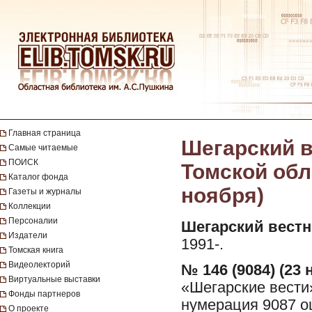
Главная страница
Шегарский в
Самые читаемые
ПОИСК
Томской обла
Каталог фонда
ноября)
Газеты и журналы
Коллекции
Персоналии
Шегарский вестн
Издатели
1991-.
Томская книга
Видеолекторий
№ 146 (9084) (23 
Виртуальные выставки
«Шегарские вести
Фонды партнеров
нумерация 9087 о
О проекте