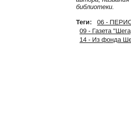
библиотеки.
Теги:
06 - ПЕР
09 - Газета "Шег
14 - Из фонда Ш