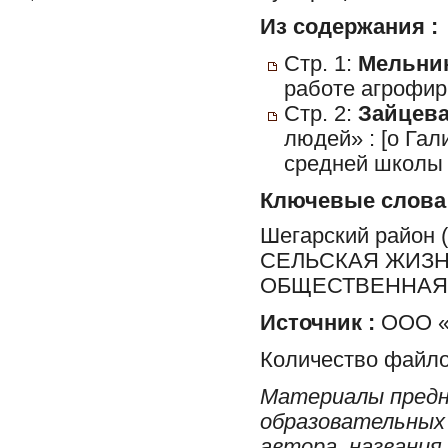
Из содержания :
Стр. 1:
Мельник
работе агрофир
Стр. 2:
Зайцева
людей» : [о Га
средней школы 
Ключевые слова
Шегарский район
СЕЛЬСКАЯ ЖИЗН
ОБЩЕСТВЕННАЯ 
Источник :
ООО «
Количество файло
Материалы предн
образовательных 
автора, названия