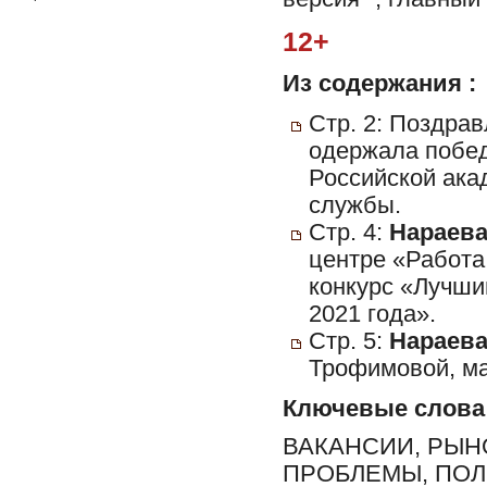
12+
Из содержания :
Стр. 2: Поздра
одержала побед
Российской ака
службы.
Стр. 4:
Нараева,
центре «Работа
конкурс «Лучши
2021 года».
Стр. 5:
Нараева,
Трофимовой, ма
Ключевые слова
ВАКАНСИИ, РЫН
ПРОБЛЕМЫ, ПОЛ