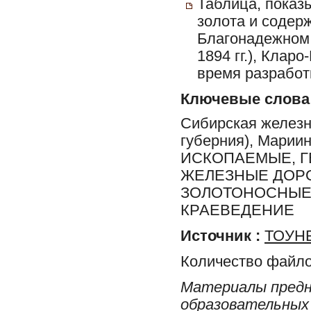
Таблица, показ
золота и содерж
Благонадежном,
1894 гг.), Клар
время разработк
Ключевые слова
Сибирская железна
губерния), Марии
ИСКОПАЕМЫЕ, Г
ЖЕЛЕЗНЫЕ ДОРО
ЗОЛОТОНОСНЫЕ
КРАЕВЕДЕНИЕ
Источник :
ТОУНБ
Количество файло
Материалы предн
образовательных 