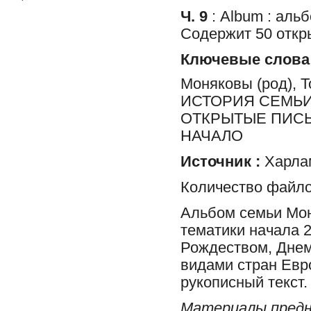
Ч. 9
: Album : альб
Содержит 50 откр
Ключевые слова
Моняковы (род), 
ИСТОРИЯ СЕМЬИ
ОТКРЫТЫЕ ПИСЬ
НАЧАЛО
Источник :
Харлам
Количество файло
Альбом семьи Мон
тематики начала 2
Рождеством, Днем
видами стран Евр
рукописный текст.
Материалы предн