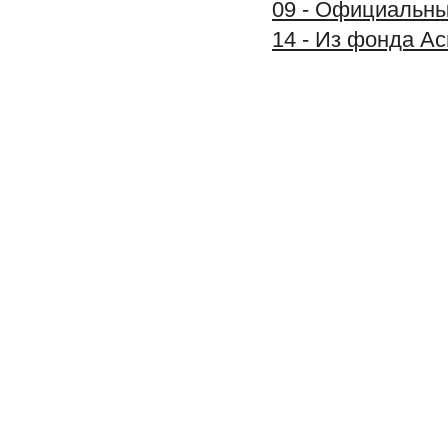
09 - Официальные
14 - Из фонда А