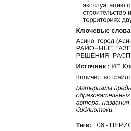
эксплуатацию о
строительство 
территориях дв
Ключевые слова
Асино, город (Ас
РАЙОННЫЕ ГАЗЕ
РЕШЕНИЯ, РАС
Источник :
ИП Клю
Количество файло
Материалы предн
образовательных 
автора, названия
библиотеки.
Теги:
06 - ПЕР