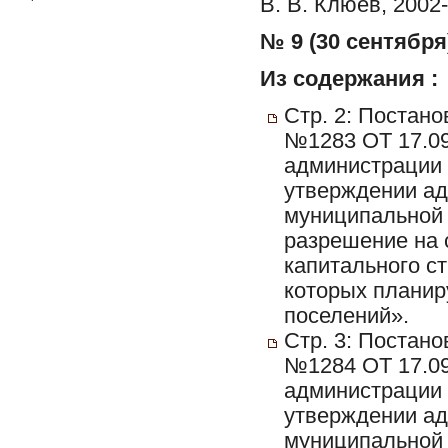
В. В. Клюев, 2002-
№ 9 (30 сентября)
Из содержания :
Стр. 2: Постан
№1283 ОТ 17.09
администрации 
утверждении ад
муниципальной 
разрешение на 
капитального с
которых планир
поселений».
Стр. 3: Постан
№1284 ОТ 17.09
администрации 
утверждении ад
муниципальной 