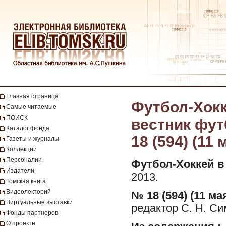
Главная страница
Футбол-Хокк
Самые читаемые
ПОИСК
вестник футб
Каталог фонда
18 (594) (11 
Газеты и журналы
Коллекции
Персоналии
Футбол-Хоккей в
Издатели
2013.
Томская книга
Видеолекторий
№ 18 (594) (11 мая
Виртуальные выставки
редактор С. Н. Си
Фонды партнеров
О проекте