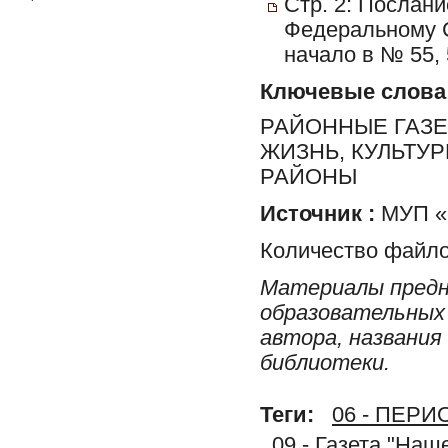
Стр. 2: Послан
Федеральному С
начало в № 55, 5
Ключевые слова
РАЙОННЫЕ ГАЗЕ
ЖИЗНЬ, КУЛЬТУ
РАЙОНЫ
Источник :
МУП «Р
Количество файло
Материалы предн
образовательных 
автора, названия
библиотеки.
Теги:
06 - ПЕР
09 - Газета "На