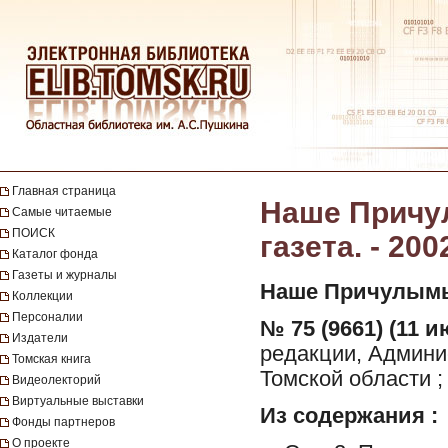
Главная страница
Наше Причул
Самые читаемые
ПОИСК
газета. - 200
Каталог фонда
Газеты и журналы
Наше Причулымь
Коллекции
Персоналии
№ 75 (9661) (11 и
Издатели
редакции, Админи
Томская книга
Томской области ;
Видеолекторий
Виртуальные выставки
Из содержания :
Фонды партнеров
О проекте