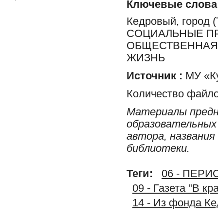
Ключевые слова
Кедровый, город
СОЦИАЛЬНЫЕ ПР
ОБЩЕСТВЕННАЯ 
ЖИЗНЬ
Источник :
МУ «Ку
Количество файло
Материалы предн
образовательных 
автора, названия
библиотеки.
Теги:
06 - ПЕР
09 - Газета "В к
14 - Из фонда К