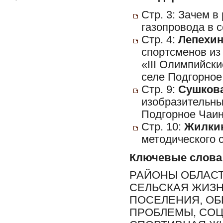
Стр. 3: Зачем в
газопровода в с
Стр. 4:
Лепехин
спортсменов из
«III Олимпийск
селе Подгорное 
Стр. 9:
Сушкова,
изобразительных
Подгорное Чаин
Стр. 10:
Жилкин
методического 
Ключевые слова
РАЙОНЫ ОБЛАСТ
СЕЛЬСКАЯ ЖИЗН
ПОСЕЛЕНИЯ, О
ПРОБЛЕМЫ, СОЦ