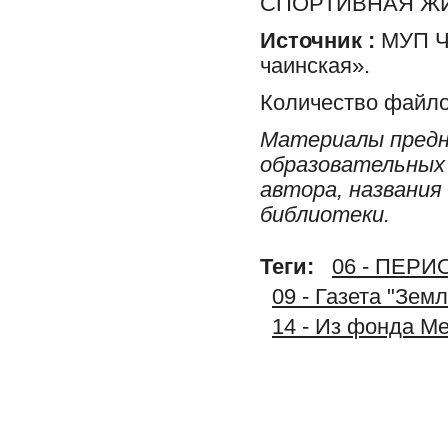
СПОРТИВНАЯ Ж
Источник :
МУП Ча
чаинская».
Количество файло
Материалы предн
образовательных 
автора, названия
библиотеки.
Теги:
06 - ПЕР
09 - Газета "Зем
14 - Из фонда М