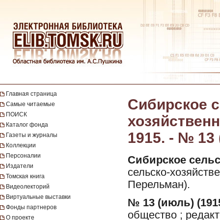
Главная страница
Сибирское с
Самые читаемые
ПОИСК
хозяйственн
Каталог фонда
1915. - № 13
Газеты и журналы
Коллекции
Персоналии
Сибирское сельс
Издатели
сельско-хозяйстве
Томская книга
Перельман).
Видеолекторий
Виртуальные выставки
№ 13 (июль) (191
Фонды партнеров
общество ; редакт
О проекте