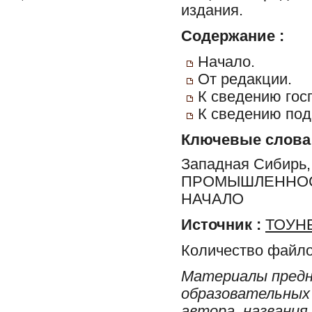
издания.
Содержание :
Начало.
От редакции.
К сведению гос
К сведению под
Ключевые слова
Западная Сибир
ПРОМЫШЛЕННОСТ
НАЧАЛО
Источник :
ТОУНБ
Количество файло
Материалы предн
образовательных 
автора, названия