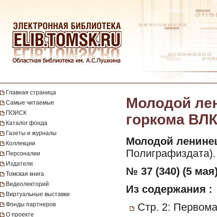
Главная страница
Молодой лен
Самые читаемые
ПОИСК
горкома ВЛКС
Каталог фонда
Газеты и журналы
Молодой ленине
Коллекции
Полиграфиздата).
Персоналии
Издатели
№ 37 (340) (5 мая)
Томская книга
Видеолекторий
Из содержания :
Виртуальные выставки
Фонды партнеров
Стр. 2: Первом
О проекте