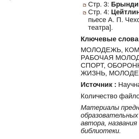
Стр. 3:
Брындин
Стр. 4:
Цейтлин
пьесе А. П. Чех
театра].
Ключевые слова
МОЛОДЕЖЬ, КО
РАБОЧАЯ МОЛОД
СПОРТ, ОБОРОН
ЖИЗНЬ, МОЛОД
Источник :
Научна
Количество файло
Материалы предн
образовательных 
автора, названия
библиотеки.