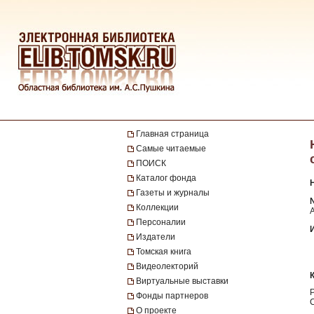
Главная страница
Самые читаемые
ПОИСК
Каталог фонда
Газеты и журналы
№
Коллекции
Персоналии
Издатели
Томская книга
Видеолекторий
Виртуальные выставки
Фонды партнеров
О проекте