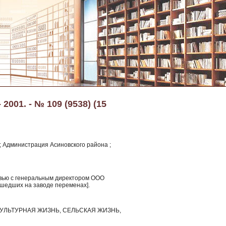
001. - № 109 (9538) (15
 ; Администрация Асиновского района ;
ервью с генеральным директором ООО
шедших на заводе переменах].
УЛЬТУРНАЯ ЖИЗНЬ, СЕЛЬСКАЯ ЖИЗНЬ,