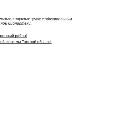
ьных и научных целях с обязательным
нной библиотеки.
иновский район)
ой системы Томской области