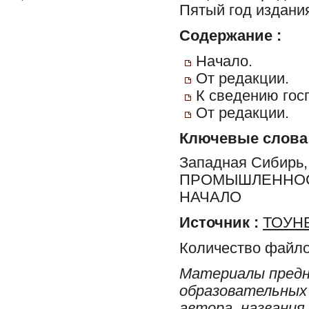
Пятый год издани
Содержание :
Начало.
От редакции.
К сведению гос
От редакции.
Ключевые слова
Западная Сибир
ПРОМЫШЛЕННОСТ
НАЧАЛО
Источник :
ТОУНБ
Количество файло
Материалы предн
образовательных 
автора, названия