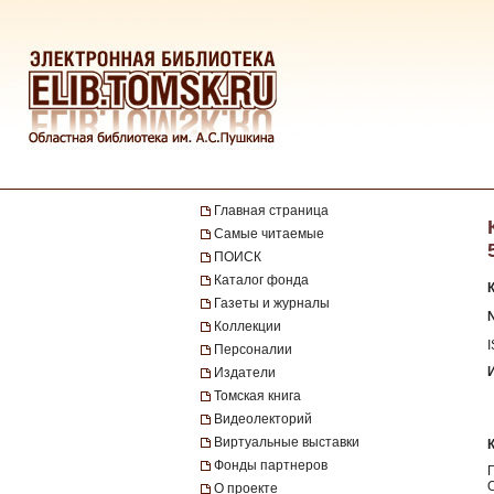
Главная страница
Самые читаемые
ПОИСК
Каталог фонда
Газеты и журналы
№
Коллекции
Персоналии
Издатели
Томская книга
Видеолекторий
Виртуальные выставки
Фонды партнеров
О проекте