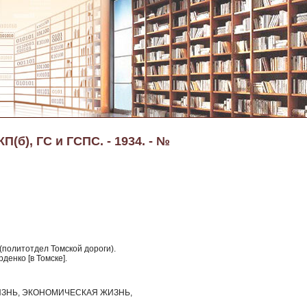
(б), ГС и ГСПС. - 1934. - №
(политотдел Томской дороги).
денко [в Томске].
ЗНЬ, ЭКОНОМИЧЕСКАЯ ЖИЗНЬ,