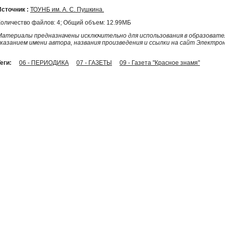
Источник :
ТОУНБ им. А. С. Пушкина.
Количество файлов: 4; Общий объем: 12.99МБ
Материалы предназначены исключительно для использования в образовател
указанием имени автора, названия произведения и ссылки на сайт Электро
еги:
06 - ПЕРИОДИКА
07 - ГАЗЕТЫ
09 - Газета "Красное знамя"