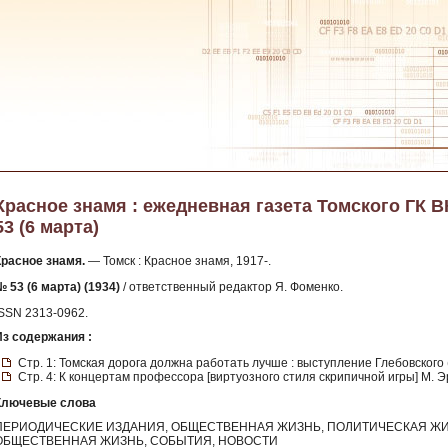
Красное знамя : ежедневная газета Томского ГК ВКП
53 (6 марта)
Красное знамя.
— Томск : Красное знамя, 1917-.
 53 (6 марта) (1934)
/ ответственный редактор Я. Фоменко.
ISSN 2313-0962.
Из содержания :
Стр. 1: Томская дорога должна работать лучше : выступление Глебовского 
Стр. 4: К концертам профессора [виртуозного стиля скрипичной игры] М. Эр
Ключевые слова
ПЕРИОДИЧЕСКИЕ ИЗДАНИЯ, ОБЩЕСТВЕННАЯ ЖИЗНЬ, ПОЛИТИЧЕСКАЯ ЖИ
ОБЩЕСТВЕННАЯ ЖИЗНЬ, СОБЫТИЯ, НОВОСТИ