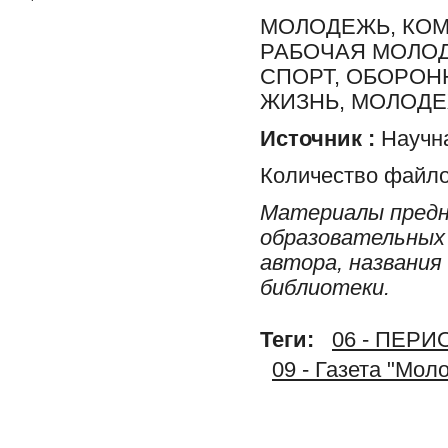
МОЛОДЕЖЬ, КО
РАБОЧАЯ МОЛОД
СПОРТ, ОБОРОН
ЖИЗНЬ, МОЛОД
Источник :
Научна
Количество файло
Материалы предн
образовательных 
автора, названия
библиотеки.
Теги:
06 - ПЕР
09 - Газета "Мол