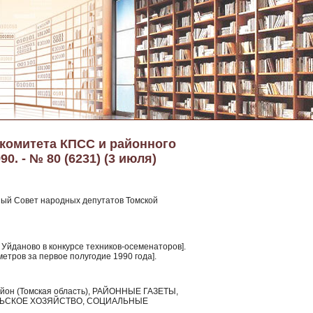
 комитета КПСС и районного
0. - № 80 (6231) (3 июля)
ый Совет народных депутатов Томской
а Уйданово в конкурсе техников-осеменаторов].
етров за первое полугодие 1990 года].
район (Томская область), РАЙОННЫЕ ГАЗЕТЫ,
ЛЬСКОЕ ХОЗЯЙСТВО, СОЦИАЛЬНЫЕ