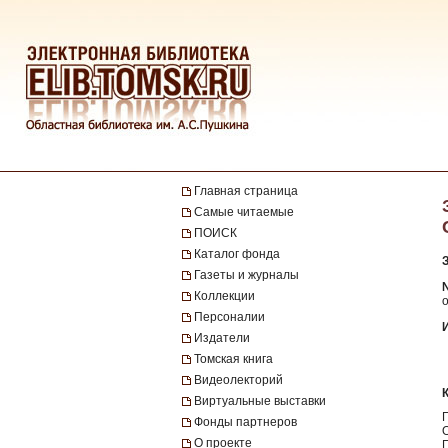
Главная страница
Самые читаемые
ПОИСК
Каталог фонда
Газеты и журналы
№
Коллекции
о
Персоналии
Издатели
Томская книга
Видеолекторий
Виртуальные выставки
Фонды партнеров
О проекте