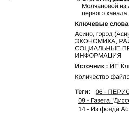
Молчановой из 
первого канала 
Ключевые слова
Асино, город (Ас
ЭКОНОМИКА, РА
СОЦИАЛЬНЫЕ ПР
ИНФОРМАЦИЯ
Источник :
ИП Клю
Количество файло
Теги:
06 - ПЕР
09 - Газета "Дис
14 - Из фонда А