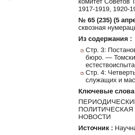
комитет Советов Т
1917-1919, 1920-1
№ 65 (235) (5 апр
сквозная нумерац
Из содержания :
Стр. 3: Постан
бюро. — Томски
естествоиспыта
Стр. 4: Четвер
служащих и мас
Ключевые слова
ПЕРИОДИЧЕСКИЕ
ПОЛИТИЧЕСКАЯ 
НОВОСТИ
Источник :
Научна