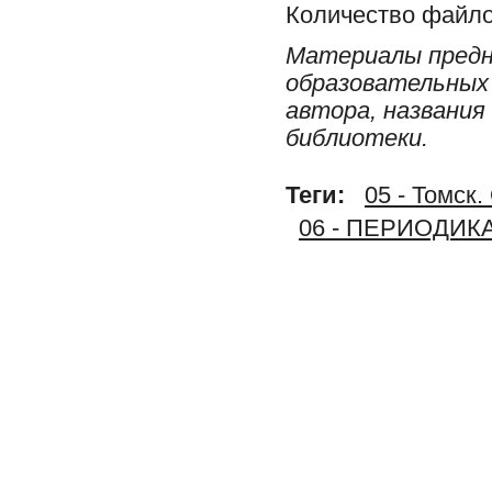
Количество файло
Материалы предн
образовательных 
автора, названия
библиотеки.
Теги:
05 - Том
06 - ПЕРИОДИК