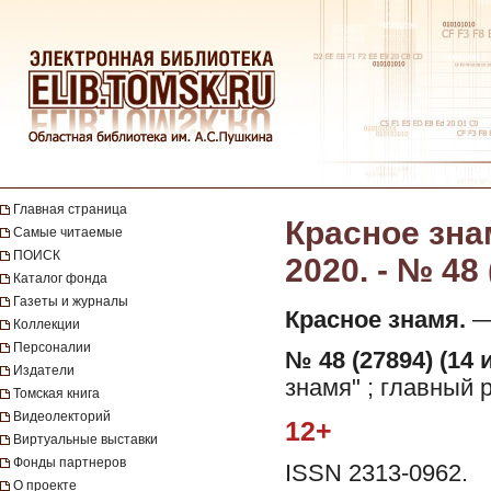
Главная страница
Красное знам
Самые читаемые
ПОИСК
2020. - № 48
Каталог фонда
Газеты и журналы
Красное знамя.
— 
Коллекции
Персоналии
№ 48 (27894) (14 
Издатели
знамя" ; главный 
Томская книга
Видеолекторий
12+
Виртуальные выставки
Фонды партнеров
ISSN 2313-0962.
О проекте