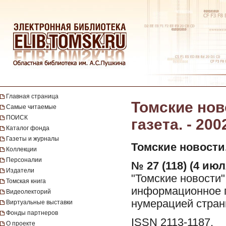
Главная страница
Томские нов
Самые читаемые
ПОИСК
газета. - 200
Каталог фонда
Газеты и журналы
Томские новости
Коллекции
Персоналии
№ 27 (118) (4 июл
Издатели
"Томские новости"
Томская книга
информационное п
Видеолекторий
нумерацией стран
Виртуальные выставки
Фонды партнеров
ISSN 2113-1187.
О проекте