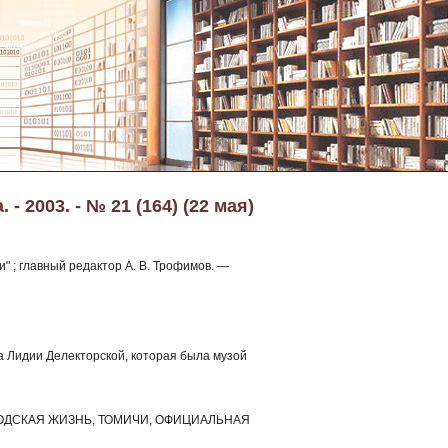
 2003. - № 21 (164) (22 мая)
" ; главный редактор А. В. Трофимов. —
ка Лидии Делекторской, которая была музой
РОДСКАЯ ЖИЗНЬ, ТОМИЧИ, ОФИЦИАЛЬНАЯ