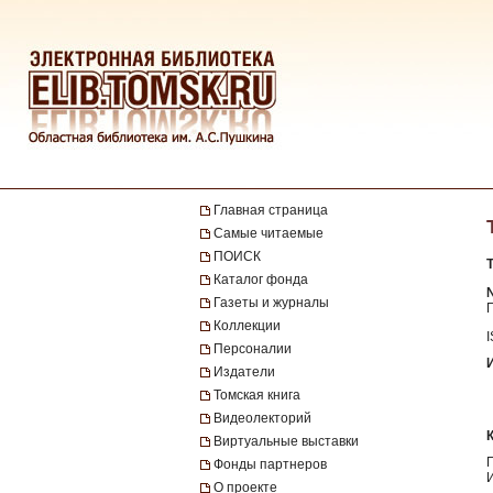
Главная страница
Самые читаемые
ПОИСК
Каталог фонда
№
Газеты и журналы
Коллекции
Персоналии
Издатели
Томская книга
Видеолекторий
Виртуальные выставки
Фонды партнеров
О проекте