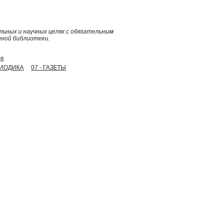
ьных и научных целях с обязательным
нной библиотеки.
не
РИОДИКА
07 - ГАЗЕТЫ