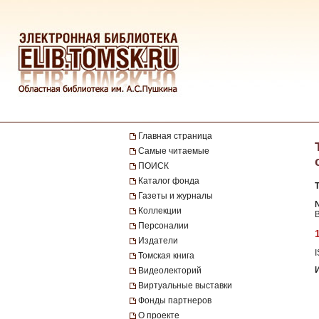
Главная страница
Самые читаемые
ПОИСК
Каталог фонда
Газеты и журналы
№
Коллекции
Персоналии
Издатели
Томская книга
Видеолекторий
Виртуальные выставки
Фонды партнеров
О проекте