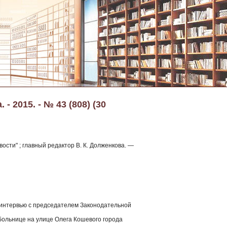
- 2015. - № 43 (808) (30
ости" ; главный редактор В. К. Долженкова. —
 [интервью с председателем Законодательной
 больнице на улице Олега Кошевого города