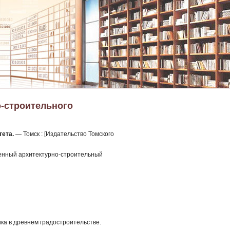
о-строительного
тета.
— Томск : [Издательство Томского
венный архитектурно-строительный
ка в древнем градостроительстве.