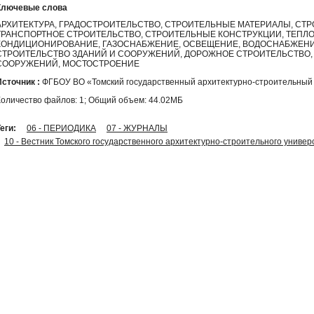
Ключевые слова
АРХИТЕКТУРА, ГРАДОСТРОИТЕЛЬСТВО, СТРОИТЕЛЬНЫЕ МАТЕРИАЛЫ, СТ
ТРАНСПОРТНОЕ СТРОИТЕЛЬСТВО, СТРОИТЕЛЬНЫЕ КОНСТРУКЦИИ, ТЕПЛ
КОНДИЦИОНИРОВАНИЕ, ГАЗОСНАБЖЕНИЕ, ОСВЕЩЕНИЕ, ВОДОСНАБЖЕНИЕ
СТРОИТЕЛЬСТВО ЗДАНИЙ И СООРУЖЕНИЙ, ДОРОЖНОЕ СТРОИТЕЛЬСТВО,
СООРУЖЕНИЙ, МОСТОСТРОЕНИЕ
Источник :
ФГБОУ ВО «Томский государственный архитектурно-строительный 
Количество файлов: 1; Общий объем: 44.02МБ
еги:
06 - ПЕРИОДИКА
07 - ЖУРНАЛЫ
10 - Вестник Томского государственного архитектурно-строительного универ