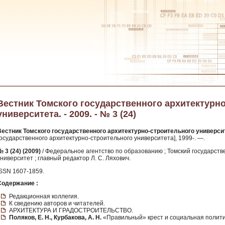
Вестник Томского государственного архитектурн
университета. - 2009. - № 3 (24)
Вестник Томского государственного архитектурно-строительного универси
государственного архитектурно-строительного университета], 1999-. —.
 3 (24) (2009)
/ Федеральное агентство по образованию ; Томский государст
ниверситет ; главный редактор Л. С. Ляхович.
ISSN 1607-1859.
Содержание :
Редакционная коллегия.
К сведению авторов и читателей.
АРХИТЕКТУРА И ГРАДОСТРОИТЕЛЬСТВО.
Поляков, Е. Н., Курбакова, А. Н.
«Правильный» крест и социальная полити