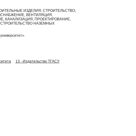
РОИТЕЛЬНЫЕ ИЗДЕЛИЯ, СТРОИТЕЛЬСТВО,
ОСНАБЖЕНИЕ, ВЕНТИЛЯЦИЯ,
, КАНАЛИЗАЦИЯ, ПРОЕКТИРОВАНИЕ,
 СТРОИТЕЛЬСТВО НАЗЕМНЫХ
университет».
ситета
13 - Издательство ТГАСУ