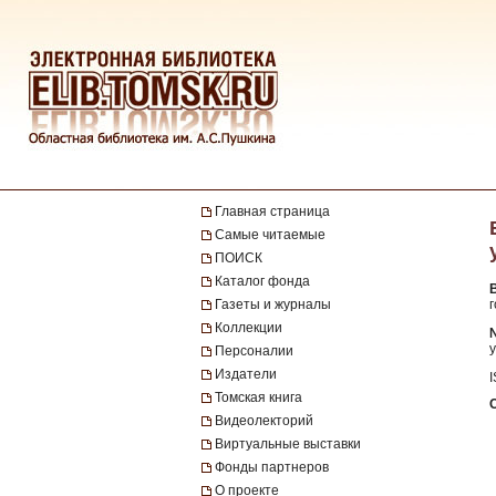
Главная страница
Самые читаемые
ПОИСК
Каталог фонда
Газеты и журналы
Коллекции
№
у
Персоналии
Издатели
Томская книга
Видеолекторий
Виртуальные выставки
Фонды партнеров
О проекте