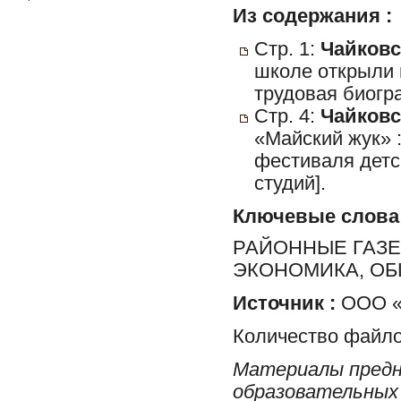
Из содержания :
Стр. 1:
Чайковс
школе открыли 
трудовая биогр
Стр. 4:
Чайковс
«Майский жук» 
фестиваля детс
студий].
Ключевые слова
РАЙОННЫЕ ГАЗЕ
ЭКОНОМИКА, ОБ
Источник :
ООО «Т
Количество файло
Материалы предн
образовательных 