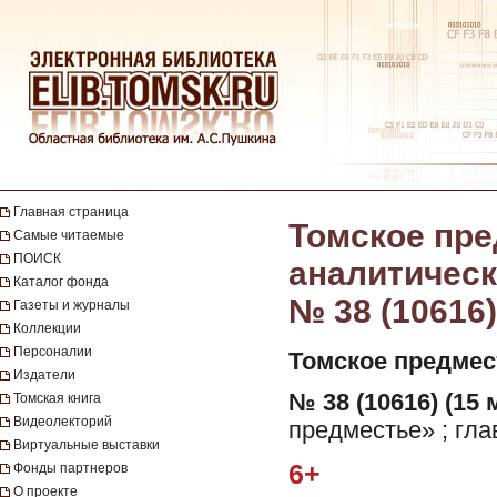
Главная страница
Томское пре
Самые читаемые
ПОИСК
аналитическа
Каталог фонда
№ 38 (10616)
Газеты и журналы
Коллекции
Персоналии
Томское предмес
Издатели
№ 38 (10616) (15 
Томская книга
Видеолекторий
предместье» ; гла
Виртуальные выставки
6+
Фонды партнеров
О проекте