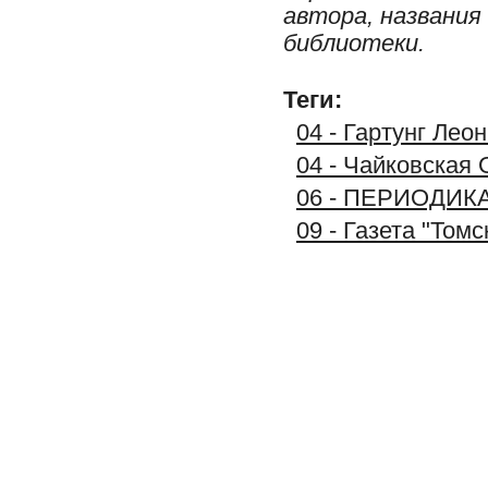
автора, названия
библиотеки.
Теги:
04 - Гартунг Лео
04 - Чайковская 
06 - ПЕРИОДИК
09 - Газета "Том