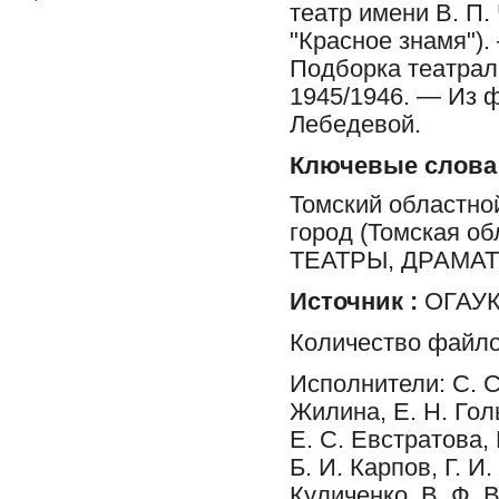
театр имени В. П. 
"Красное знамя"). 
Подборка театрал
1945/1946. — Из ф
Лебедевой.
Ключевые слова
Томский областной
город (Томская 
ТЕАТРЫ, ДРАМА
Источник :
ОГАУК 
Количество файло
Исполнители: С. С
Жилина, Е. Н. Голь
Е. С. Евстратова,
Б. И. Карпов, Г. И
Куличенко, В. Ф. 