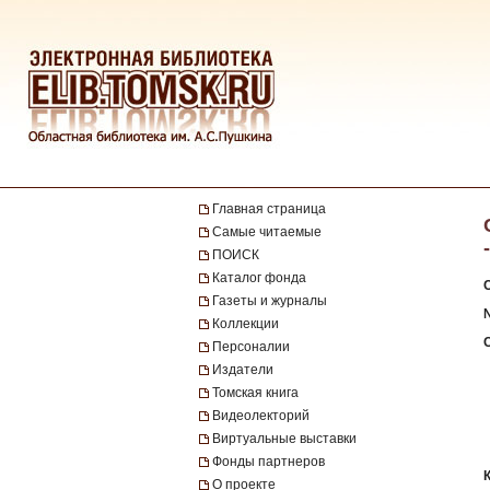
Главная страница
Самые читаемые
ПОИСК
Каталог фонда
Газеты и журналы
Коллекции
Персоналии
Издатели
Томская книга
Видеолекторий
Виртуальные выставки
Фонды партнеров
О проекте