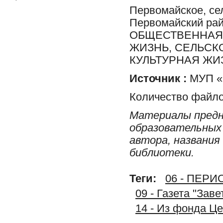
Первомайское, сел
Первомайский ра
ОБЩЕСТВЕННАЯ 
ЖИЗНЬ, СЕЛЬСК
КУЛЬТУРНАЯ ЖИ
Источник :
МУП «Р
Количество файло
Материалы предн
образовательных 
автора, названия
библиотеки.
Теги:
06 - ПЕР
09 - Газета "Зав
14 - Из фонда Ц