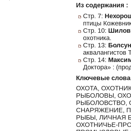
Из содержания :
Стр. 7:
Нехорош
птицы Кожевник
Стр. 10:
Шилов,
охотника.
Стр. 13:
Болсун
аквалангистов 
Стр. 14:
Максим
Доктора» : (про
Ключевые слова
ОХОТА, ОХОТНИ
РЫБОЛОВЫ, ОХО
РЫБОЛОВСТВО, 
СНАРЯЖЕНИЕ, 
РЫБЫ, ЛИЧНАЯ 
ОХОТНИЧЬЕ-ПРО