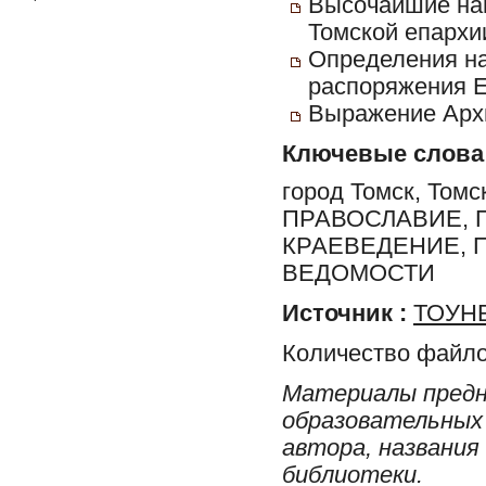
Высочайшие на
Томской епархии
Определения на
распоряжения Е
Выражение Архи
Ключевые слова
город Томск, Томс
ПРАВОСЛАВИЕ, 
КРАЕВЕДЕНИЕ, 
ВЕДОМОСТИ
Источник :
ТОУНБ
Количество файло
Материалы предн
образовательных 
автора, названия
библиотеки.