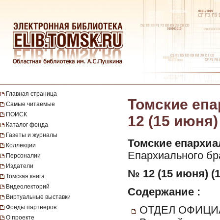
Главная страница
Томские епа
Самые читаемые
ПОИСК
12 (15 июня)
Каталог фонда
Газеты и журналы
Томские епархиа
Коллекции
Епархиального бра
Персоналии
Издатели
№ 12 (15 июня) (1
Томская книга
Видеолекторий
Содержание :
Виртуальные выставки
Фонды партнеров
ОТДЕЛ ОФИЦИ
О проекте