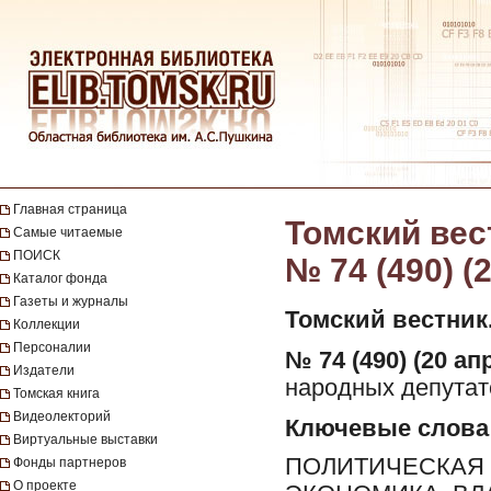
Главная страница
Томский вест
Самые читаемые
ПОИСК
№ 74 (490) (
Каталог фонда
Газеты и журналы
Томский вестник
Коллекции
Персоналии
№ 74 (490) (20 ап
Издатели
народных депутато
Томская книга
Видеолекторий
Ключевые слова
Виртуальные выставки
ПОЛИТИЧЕСКАЯ 
Фонды партнеров
О проекте