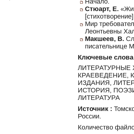
Начало.
Стюарт, Е.
«Жиз
[стихотворение]
Мир требовател
Леонтьевны Ха
Макшеев, В.
Сл
писательнице М
Ключевые слова
ЛИТЕРАТУРНЫЕ 
КРАЕВЕДЕНИЕ, 
ИЗДАНИЯ, ЛИТЕР
ИСТОРИЯ, ПОЭЗ
ЛИТЕРАТУРА
Источник :
Томско
России.
Количество файло