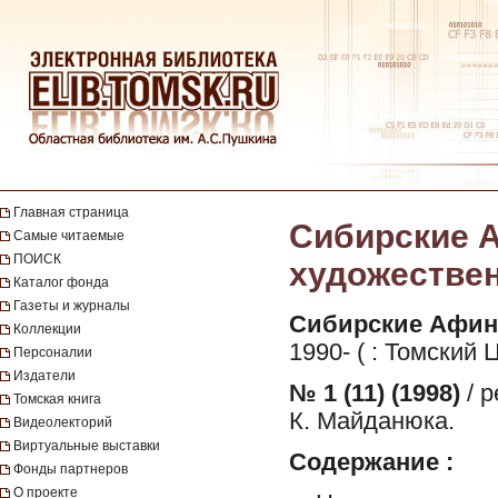
Главная страница
Сибирские А
Самые читаемые
ПОИСК
художественн
Каталог фонда
Газеты и журналы
Сибирские Афин
Коллекции
1990- ( : Томский 
Персоналии
Издатели
№ 1 (11) (1998)
/ р
Томская книга
К. Майданюка.
Видеолекторий
Виртуальные выставки
Содержание :
Фонды партнеров
О проекте