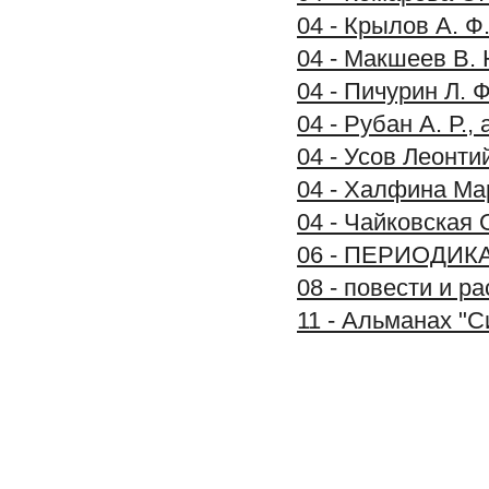
04 - Крылов А. Ф
04 - Макшеев В. 
04 - Пичурин Л. 
04 - Рубан А. Р.
04 - Усов Леонти
04 - Халфина Ма
04 - Чайковская 
06 - ПЕРИОДИК
08 - повести и р
11 - Альманах "