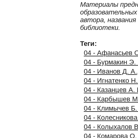
Материалы предн
образовательных 
автора, названия
библиотеки.
Теги:
04 - Афанасьев О
04 - Бурмакин Э.
04 - Иванов Д. А
04 - Игнатенко Н
04 - Казанцев А.
04 - Карбышев М.
04 - Климычев Б.
04 - Колесников
04 - Колыхалов В
04 - Комарова О.