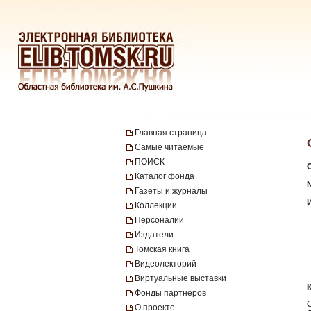
Главная страница
Самые читаемые
ПОИСК
Каталог фонда
№
Газеты и журналы
Коллекции
Персоналии
Издатели
Томская книга
Видеолекторий
Виртуальные выставки
Фонды партнеров
О проекте