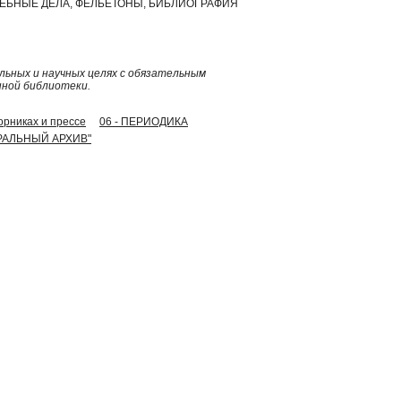
ДЕБНЫЕ ДЕЛА, ФЕЛЬЕТОНЫ, БИБЛИОГРАФИЯ
ьных и научных целях с обязательным
нной библиотеки.
борниках и прессе
06 - ПЕРИОДИКА
ТРАЛЬНЫЙ АРХИВ"