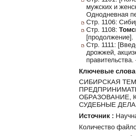
мужских и женск
Однодневная пер
Стр. 1106: Сиби
Стр. 1108:
Томс
[продолжение].
Стр. 1111: [Вв
дрожжей, акцизе
правительства. 
Ключевые слова
СИБИРСКАЯ ТЕМ
ПРЕДПРИНИМАТЕ
ОБРАЗОВАНИЕ, 
СУДЕБНЫЕ ДЕЛА
Источник :
Научна
Количество файло