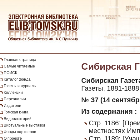
Главная страница
Сибирская Га
Самые читаемые
ПОИСК
Сибирская Газет
Каталог фонда
Газеты и журналы
Газеты, 1881-1888
Коллекции
№ 37 (14 сентября
Персоналии
Издатели
Из содержания :
Томская книга
Видеолекторий
Стр. 1186: [Пр
Виртуальные выставки
местностях Имп
Фонды партнеров
Стр. 1189: [Уча
О проекте