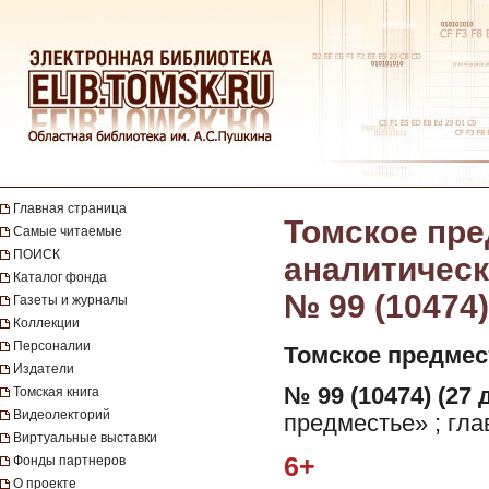
Главная страница
Томское пре
Самые читаемые
ПОИСК
аналитическа
Каталог фонда
№ 99 (10474)
Газеты и журналы
Коллекции
Персоналии
Томское предмес
Издатели
№ 99 (10474) (27 
Томская книга
Видеолекторий
предместье» ; гла
Виртуальные выставки
6+
Фонды партнеров
О проекте