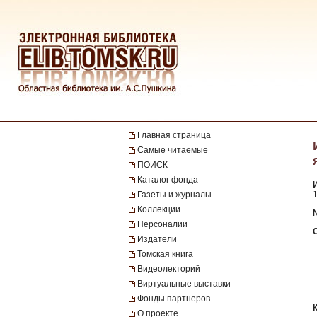
Главная страница
Самые читаемые
ПОИСК
Каталог фонда
Газеты и журналы
1
Коллекции
№
Персоналии
Издатели
Томская книга
Видеолекторий
Виртуальные выставки
Фонды партнеров
О проекте