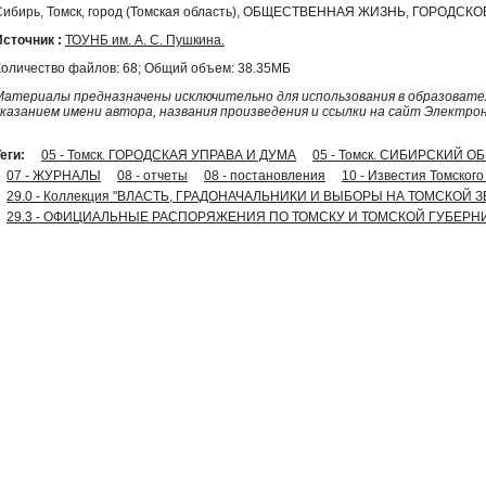
Сибирь, Томск, город (Томская область), ОБЩЕСТВЕННАЯ ЖИЗНЬ, ГОРОД
Источник :
ТОУНБ им. А. С. Пушкина.
Количество файлов: 68; Общий объем: 38.35МБ
Материалы предназначены исключительно для использования в образовател
указанием имени автора, названия произведения и ссылки на сайт Электро
еги:
05 - Томск. ГОРОДСКАЯ УПРАВА И ДУМА
05 - Томск. СИБИРСКИЙ 
07 - ЖУРНАЛЫ
08 - отчеты
08 - постановления
10 - Известия Томског
29.0 - Коллекция "ВЛАСТЬ, ГРАДОНАЧАЛЬНИКИ И ВЫБОРЫ НА ТОМСКОЙ З
29.3 - ОФИЦИАЛЬНЫЕ РАСПОРЯЖЕНИЯ ПО ТОМСКУ И ТОМСКОЙ ГУБЕРНИ