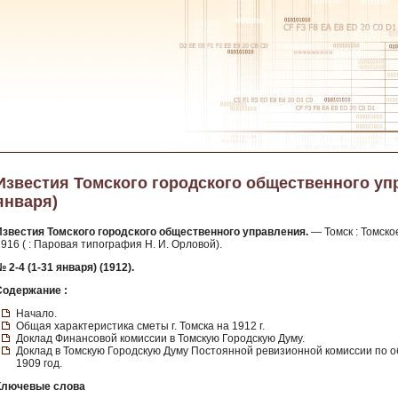
Известия Томского городского общественного управ
января)
Известия Томского городского общественного управления.
— Томск : Томско
916 ( : Паровая типография Н. И. Орловой).
 2-4 (1-31 января) (1912).
Содержание :
Начало.
Общая характеристика сметы г. Томска на 1912 г.
Доклад Финансовой комиссии в Томскую Городскую Думу.
Доклад в Томскую Городскую Думу Постоянной ревизионной комиссии по 
1909 год.
Ключевые слова