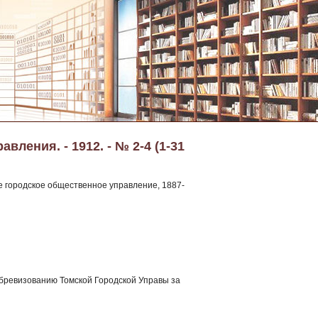
ления. - 1912. - № 2-4 (1-31
е городское общественное управление, 1887-
обревизованию Томской Городской Управы за