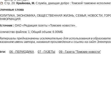
Стр. 20:
Крайнова, М.
Служба, дающая добро : Томской таможне исполняет
Ключевые слова
ПОЛИТИКА, ЭКОНОМИКА, ОБЩЕСТВЕННАЯ ЖИЗНЬ, СЕМЬЯ, НОВОСТИ, ГО
ИНФОРМАЦИЯ
Источник :
ОАО «Редакция газеты «Томские новости».
Количество файлов: 1; Общий объем: 6.00МБ
Материалы предназначены исключительно для использования в образовател
указанием имени автора, названия произведения и ссылки на сайт Электро
еги:
06 - ПЕРИОДИКА
07 - ГАЗЕТЫ
09 - Газета "Томские новости"