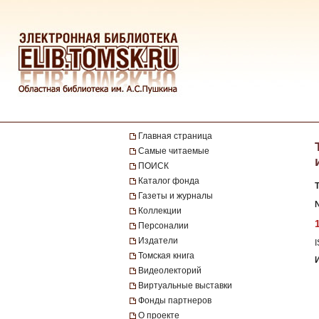
Главная страница
Самые читаемые
ПОИСК
Каталог фонда
Газеты и журналы
№
Коллекции
Персоналии
Издатели
Томская книга
Видеолекторий
Виртуальные выставки
Фонды партнеров
О проекте