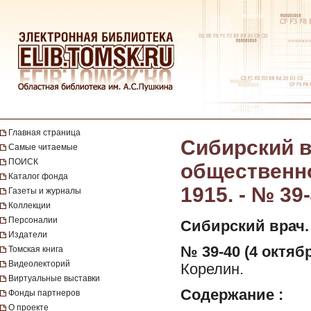
Главная страница
Сибирский вр
Самые читаемые
ПОИСК
общественно
Каталог фонда
1915. - № 39
Газеты и журналы
Коллекции
Персоналии
Сибирский врач.
Издатели
№ 39-40 (4 октябр
Томская книга
Видеолекторий
Корелин.
Виртуальные выставки
Содержание :
Фонды партнеров
О проекте