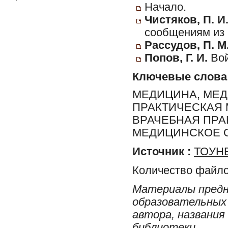
Начало.
Чистяков, П. И
сообщениям из 
Рассудов, П. М
Попов, Г. И.
Вой
Ключевые слова
МЕДИЦИНА, МЕД
ПРАКТИЧЕСКАЯ 
ВРАЧЕБНАЯ ПРА
МЕДИЦИНСКОЕ О
Источник :
ТОУНБ
Количество файло
Материалы предн
образовательных 
автора, названия
библиотеки.