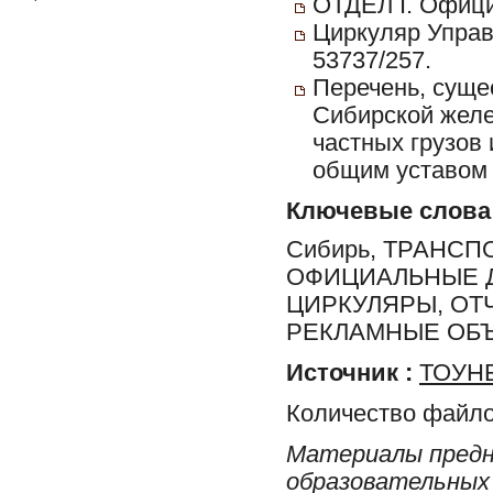
ОТДЕЛ I. Офиц
Циркуляр Управ
53737/257.
Перечень, суще
Сибирской желе
частных грузов
общим уставом 
Ключевые слова
Сибирь, ТРАНС
ОФИЦИАЛЬНЫЕ 
ЦИРКУЛЯРЫ, ОТ
РЕКЛАМНЫЕ ОБ
Источник :
ТОУНБ
Количество файло
Материалы предн
образовательных 