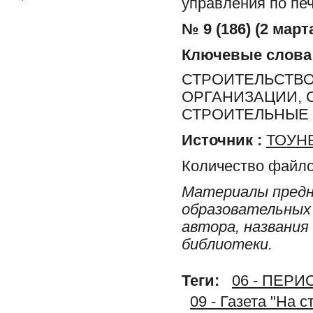
управления по печ
№ 9 (186) (2 марта
Ключевые слова
СТРОИТЕЛЬСТВО
ОРГАНИЗАЦИИ, 
СТРОИТЕЛЬНЫЕ
Источник :
ТОУНБ
Количество файло
Материалы предн
образовательных 
автора, названия
библиотеки.
Теги:
06 - ПЕР
09 - Газета "На 