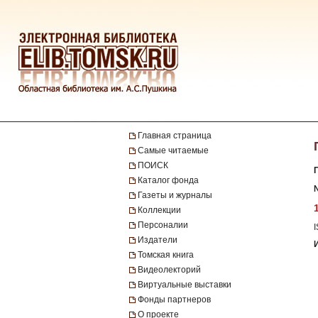
Главная страница
Самые читаемые
ПОИСК
Каталог фонда
№
Газеты и журналы
Коллекции
Персоналии
Издатели
Томская книга
Видеолекторий
Виртуальные выставки
Фонды партнеров
О проекте