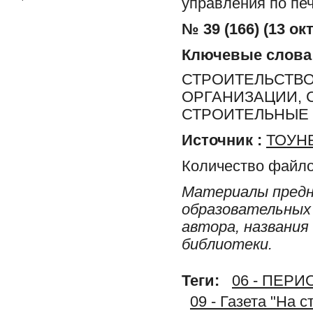
управления по печ
№ 39 (166) (13 ок
Ключевые слова
СТРОИТЕЛЬСТВО
ОРГАНИЗАЦИИ, 
СТРОИТЕЛЬНЫЕ
Источник :
ТОУНБ
Количество файло
Материалы предн
образовательных 
автора, названия
библиотеки.
Теги:
06 - ПЕР
09 - Газета "На 