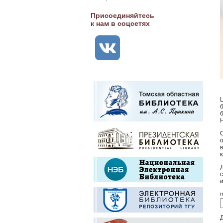
Присоединяйтесь
к нам в соцсетях
н