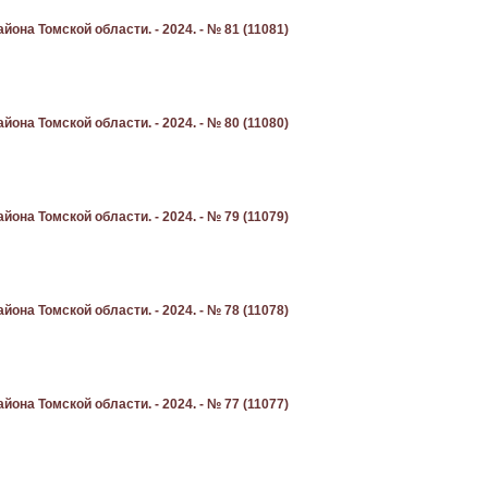
она Томской области. - 2024. - № 81 (11081)
она Томской области. - 2024. - № 80 (11080)
она Томской области. - 2024. - № 79 (11079)
она Томской области. - 2024. - № 78 (11078)
она Томской области. - 2024. - № 77 (11077)