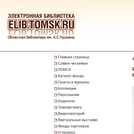
Главная страница
Самые читаемые
ПОИСК
Каталог фонда
Газеты и журналы
Коллекции
Персоналии
Издатели
Томская книга
Видеолекторий
Виртуальные выставки
Фонды партнеров
О проекте