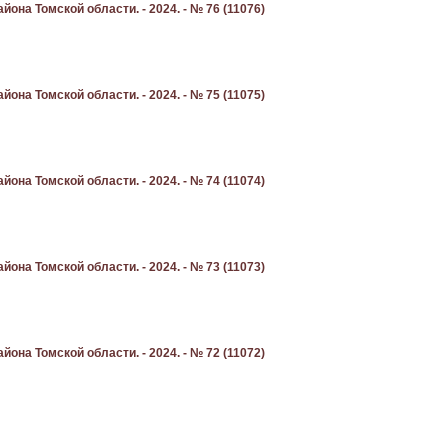
она Томской области. - 2024. - № 76 (11076)
она Томской области. - 2024. - № 75 (11075)
она Томской области. - 2024. - № 74 (11074)
она Томской области. - 2024. - № 73 (11073)
она Томской области. - 2024. - № 72 (11072)