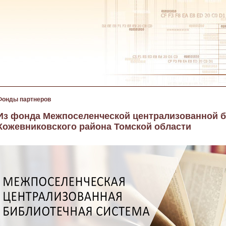
Фонды партнеров
Из фонда Межпоселенческой централизованной 
Кожевниковского района Томской области