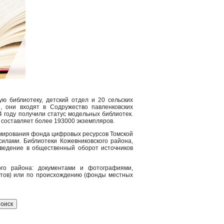
ю библиотеку, детский отдел и 20 сельских
е, они входят в Содружество павленковских
 году получили статус модельных библиотек.
 составляет более 193000 экземпляров.
рмирования фонда цифровых ресурсов Томской
илами. Библиотеки Кожевниковского района,
введение в общественный оборот источников
го района: документами и фотографиями,
нтов) или по происхождению (фонды местных