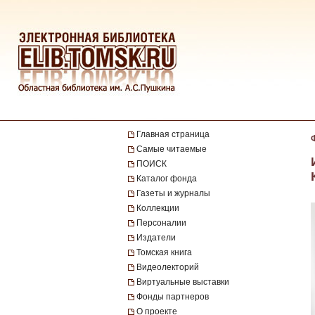
Главная страница
Самые читаемые
ПОИСК
Каталог фонда
Газеты и журналы
Коллекции
Персоналии
Издатели
Томская книга
Видеолекторий
Виртуальные выставки
Фонды партнеров
О проекте