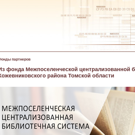
Фонды партнеров
Из фонда Межпоселенческой централизованной 
Кожевниковского района Томской области