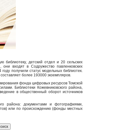
ю библиотеку, детский отдел и 20 сельских
е, они входят в Содружество павленковских
 году получили статус модельных библиотек.
 составляет более 193000 экземпляров.
рмирования фонда цифровых ресурсов Томской
илами. Библиотеки Кожевниковского района,
введение в общественный оборот источников
го района: документами и фотографиями,
нтов) или по происхождению (фонды местных