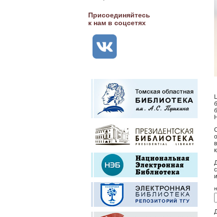
Присоединяйтесь
к нам в соцсетях
н