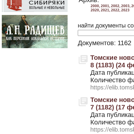
Архив:
2000,
2001,
2002,
2003,
2
2020,
2021,
2022,
2023
найти документы со
Документов: 1162
Томские ново
8 (1183) (24 
Дата публикац
Количество ф
https://elib.toms
Томские ново
7 (1182) (17 
Дата публикац
Количество ф
https://elib.toms