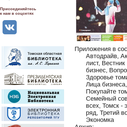
Присоединяйтесь
к нам в соцсетях
Приложения в сос
Автодрайв, А
лист, Вестник
бизнес, Вопро
Здоровье томи
Лица бизнеса
Покупайте том
Семейный сов
всех, Томск -
ряд, Третий в
Экономка