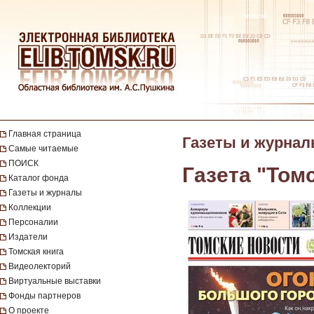
Главная страница
Газеты и журна
Самые читаемые
ПОИСК
Газета "Том
Каталог фонда
Газеты и журналы
Коллекции
Персоналии
Издатели
Томская книга
Видеолекторий
Виртуальные выставки
Фонды партнеров
О проекте