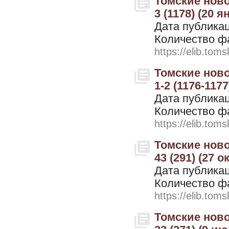
Томские ново
3 (1178) (20 я
Дата публикац
Количество ф
https://elib.toms
Томские ново
1-2 (1176-1177
Дата публикац
Количество ф
https://elib.toms
Томские ново
43 (291) (27 о
Дата публикац
Количество ф
https://elib.toms
Томские ново