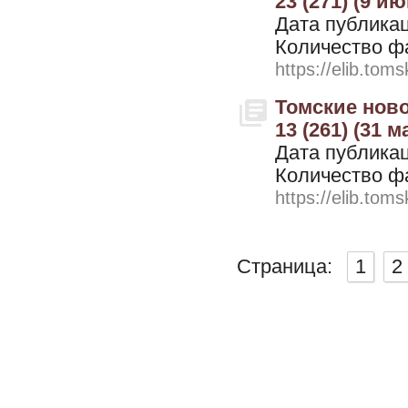
23 (271) (9 ию
Дата публикац
Количество ф
https://elib.toms
Томские ново
13 (261) (31 м
Дата публикац
Количество ф
https://elib.toms
Страница:
1
2