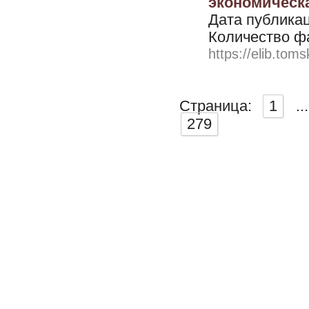
экономическая
Дата публикац
Количество ф
https://elib.toms
Страница:
1
...
279