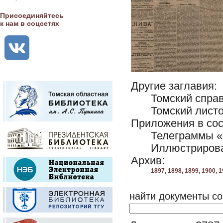
Присоединяйтесь
к нам в соцсетях
Другие заглавия:
Томский справ
Томский листо
Приложения в сос
Телеграммы «
Иллюстриров
Архив:
1897,
1898,
1899,
1900,
1
найти документы со