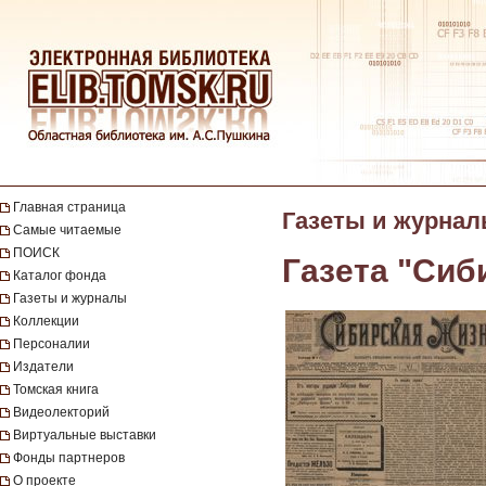
Главная страница
Газеты и журна
Самые читаемые
ПОИСК
Газета "Сиб
Каталог фонда
Газеты и журналы
Коллекции
Персоналии
Издатели
Томская книга
Видеолекторий
Виртуальные выставки
Фонды партнеров
О проекте