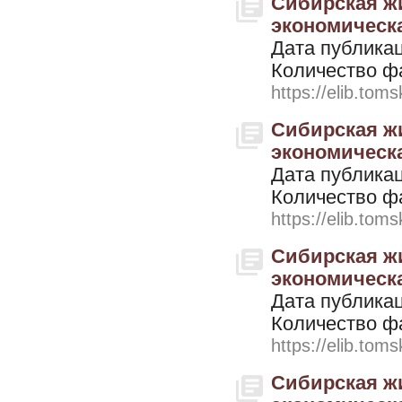
Сибирская жи
экономическая
Дата публикац
Количество ф
https://elib.toms
Сибирская жи
экономическая
Дата публикац
Количество ф
https://elib.toms
Сибирская жи
экономическая
Дата публикац
Количество ф
https://elib.toms
Сибирская жи