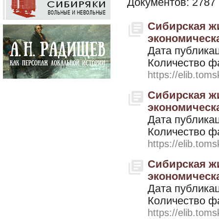
Документов: 2787
Сибирская жи
экономическая
Дата публикац
Количество ф
https://elib.toms
Сибирская жи
экономическая
Дата публикац
Количество ф
https://elib.toms
Сибирская жи
экономическая
Дата публикац
Количество ф
https://elib.toms