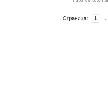
Страница:
1
...