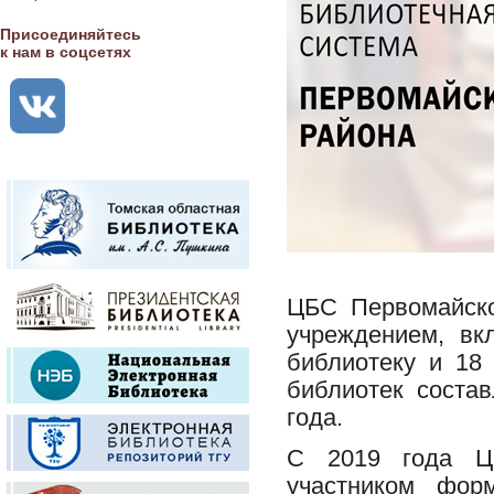
Присоединяйтесь
к нам в соцсетях
ЦБС Первомайско
учреждением, вк
библиотеку и 18
библиотек соста
года.
С 2019 года ЦБ
участником фор