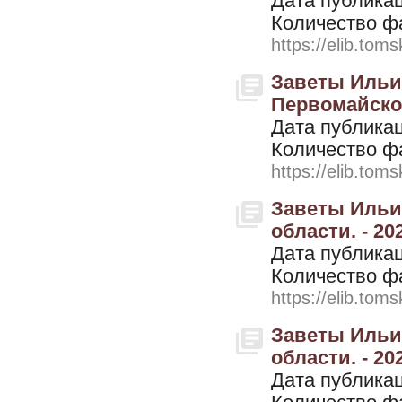
Дата публикац
Количество ф
https://elib.toms
Заветы Ильич
Первомайского
Дата публикац
Количество ф
https://elib.toms
Заветы Ильич
области. - 202
Дата публикац
Количество ф
https://elib.toms
Заветы Ильич
области. - 20
Дата публикац