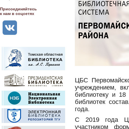
Присоединяйтесь
к нам в соцсетях
ЦБС Первомайско
учреждением, вк
библиотеку и 18
библиотек соста
года.
С 2019 года ЦБ
участником фор