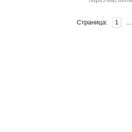
Страница:
1
...