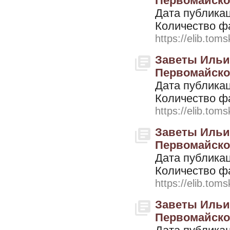
Первомайского
Дата публикац
Количество ф
https://elib.toms
Заветы Ильич
Первомайского
Дата публикац
Количество ф
https://elib.toms
Заветы Ильич
Первомайского
Дата публикац
Количество ф
https://elib.toms
Заветы Ильич
Первомайского