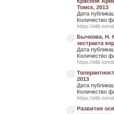
Красной Арми
Томск, 2013
Дата публикац
Количество ф
https://elib.toms
Бычкова, Н. 
экстракта кор
Дата публикац
Количество ф
https://elib.toms
Толерантность
2013
Дата публикац
Количество ф
https://elib.toms
Развитие ося