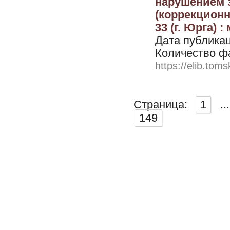
нарушением 
(коррекционн
33 (г. Юрга) 
Дата публикац
Количество ф
https://elib.toms
Страница:
1
...
149