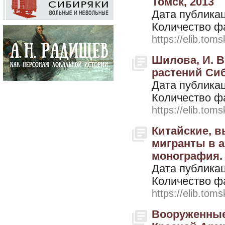
Томск, 2013
Дата публикац
Количество ф
https://elib.toms
Шилова, И. В
растений Сиб
Дата публикац
Количество ф
https://elib.toms
Китайские, в
мигранты в а
монография. 
Дата публикац
Количество ф
https://elib.toms
Вооруженные