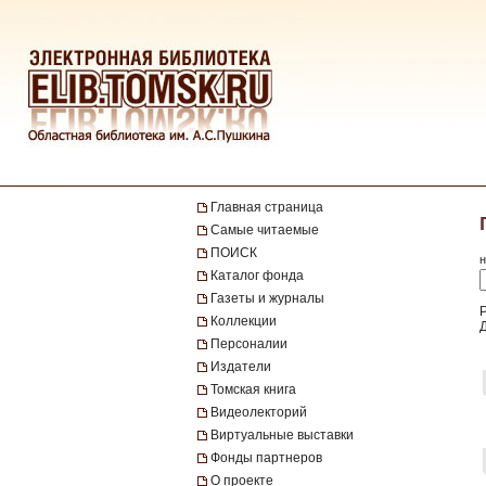
Главная страница
Самые читаемые
ПОИСК
н
Каталог фонда
Газеты и журналы
Р
Коллекции
Персоналии
Издатели
Томская книга
Видеолекторий
Виртуальные выставки
Фонды партнеров
О проекте