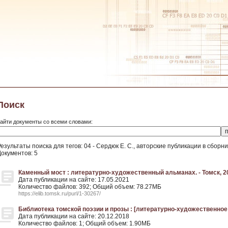
Поиск
айти документы со всеми словами:
езультаты поиска для тегов: 04 - Сердюк Е. С., авторские публикации в сборн
Документов: 5
Каменный мост : литературно-художественный альманах. - Томск, 2
Дата публикации на сайте: 17.05.2021
Количество файлов: 392; Общий объем: 78.27МБ
https://elib.tomsk.ru/purl/1-30267/
Библиотека томской поэзии и прозы : [литературно-художественное и
Дата публикации на сайте: 20.12.2018
Количество файлов: 1; Общий объем: 1.90МБ