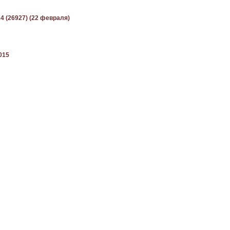
24 (26927) (22 февраля)
015